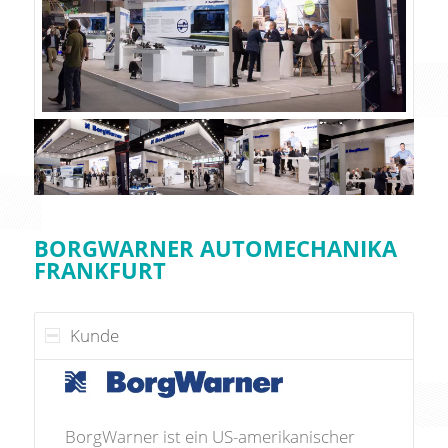
BORGWARNER AUTOMECHANIKA
FRANKFURT
Kunde
BorgWarner ist ein US-amerikanischer