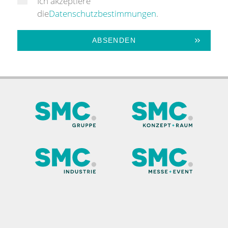
Ich akzeptiere
die
Datenschutzbestimmungen
.