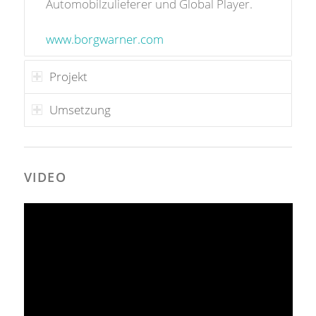
Automobilzulieferer und Global Player.
www.borgwarner.com
Projekt
Umsetzung
VIDEO