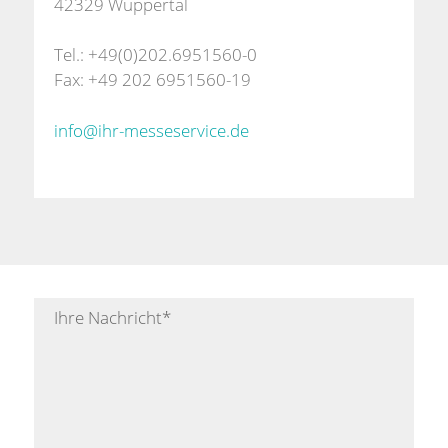
42329 Wuppertal
Tel.: +49(0)202.6951560-0
Fax: +49 202 6951560-19
info@ihr-messeservice.de