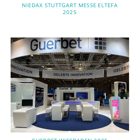
NIEDAX STUTTGART MESSE ELTEFA
2025