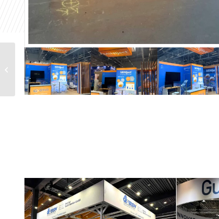
TotalEnergies