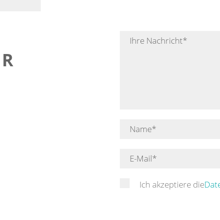
ER
Ich akzeptiere die
Dat