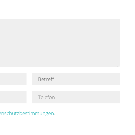
enschutzbestimmungen
.