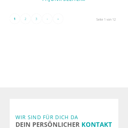
1
2
3
›
»
Seite 1 von 12
WIR SIND FÜR DICH DA
DEIN PERSÖNLICHER
KONTAKT