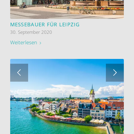
MESSEBAUER FÜR LEIPZIG
30. September 2020
Weiterlesen