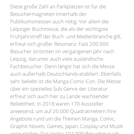
Diese große Zahl an Parkplätzen ist für die
Besuchermagneten innerhalb der
Publikumsmessen auch nötig. Vor allem die
Leipziger Buchmesse, die als der wichtigste
Frühjahrstreff der Buch- und Medienbranche gilt,
erfreut sich großer Resonanz: Fast 200.000
Besucher strömten im vergangenen Jahr nach
Leipzig, darunter auch viele ausländische
Fachbesucher. Denn längst hat sich die Messe
auch außerhalb Deutschlands etabliert. Ebenfalls
sehr beliebt ist die Manga-Comic-Con. Die Messe
über ein spezielles Sub-Genre der Literatur
erfreut sich auch hier zu Lande wachsender
Beliebtheit. In 2018 waren 170 Aussteller
anwesend, um auf 20.000 Quadratmetern ihre
Angebote rund um die Themen Manga, Comic,
Graphic Novels, Games, Japan, Cosplay und Musik
vorzustellen. Das lockte 104.000 Besucher nach