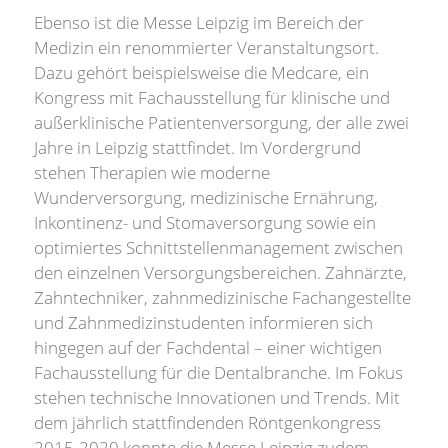
Ebenso ist die Messe Leipzig im Bereich der
Medizin ein renommierter Veranstaltungsort.
Dazu gehört beispielsweise die Medcare, ein
Kongress mit Fachausstellung für klinische und
außerklinische Patientenversorgung, der alle zwei
Jahre in Leipzig stattfindet. Im Vordergrund
stehen Therapien wie moderne
Wunderversorgung, medizinische Ernährung,
Inkontinenz- und Stomaversorgung sowie ein
optimiertes Schnittstellenmanagement zwischen
den einzelnen Versorgungsbereichen. Zahnärzte,
Zahntechniker, zahnmedizinische Fachangestellte
und Zahnmedizinstudenten informieren sich
hingegen auf der Fachdental – einer wichtigen
Fachausstellung für die Dentalbranche. Im Fokus
stehen technische Innovationen und Trends. Mit
dem jährlich stattfindenden Röntgenkongress
2015-2020 konnte die Messe Leipzig zudem