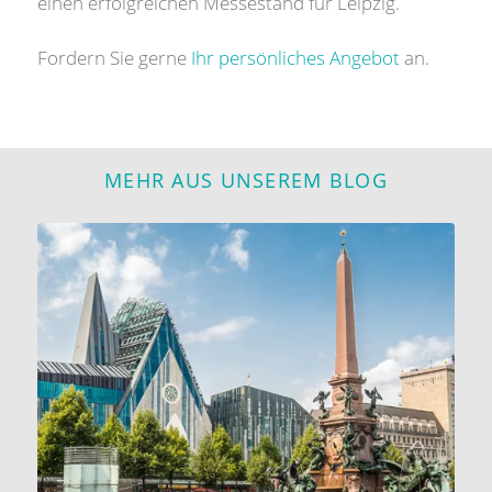
einen erfolgreichen Messestand für Leipzig.
Fordern Sie gerne
Ihr persönliches Angebot
an.
MEHR AUS UNSEREM BLOG