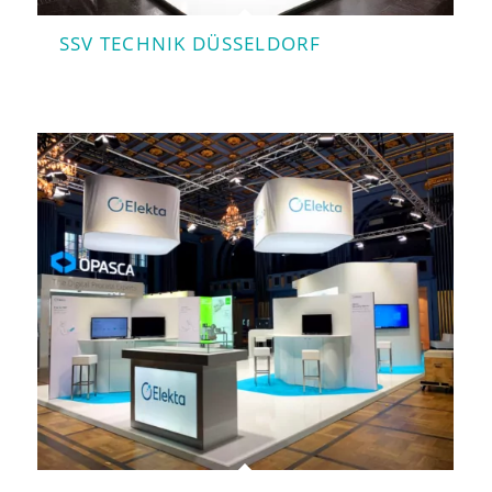
SSV TECHNIK DÜSSELDORF